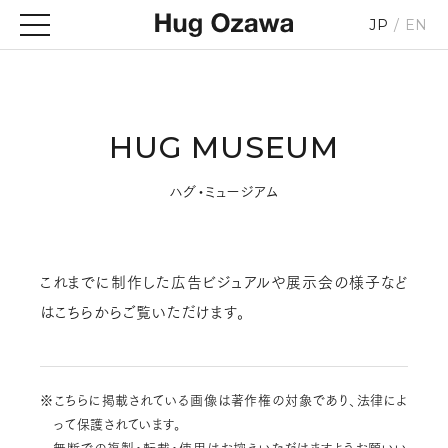
JP
EN
HUG MUSEUM
ハグ・ミュージアム
これまでに制作した広告ビジュアルや展示会の様子など
は
こちらからご覧いただけます。
※こちらに掲載されている画像は著作権の対象であり、法律によ
って保護されています。
無断での複製・転載・使用はお控えいただけますようお願いい