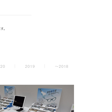
す。
020
2019
〜2018