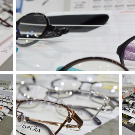
問い合わせ・ご意見は
こちらからお願いいたしま
代表 / 営業・企画・総務・経理
0776-89-1370
0776-89-1375
TEL：
FAX：