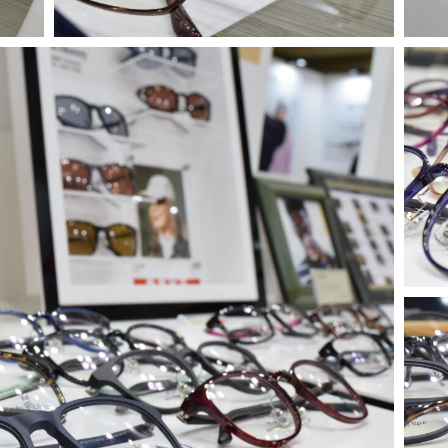
商品センター直通
0776-87-0890
0776-87-0891
TEL：
FAX：
メールフォームはこちら
MAIL FORM