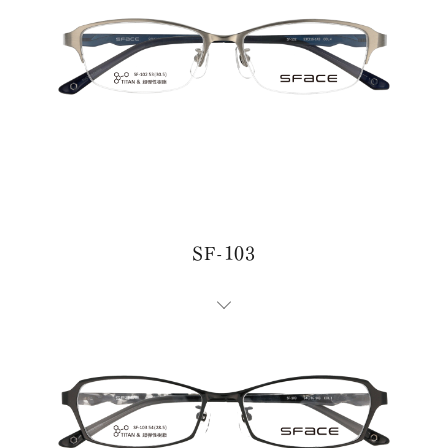
SF-103