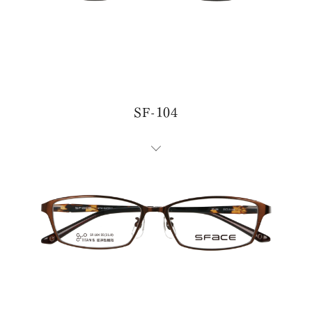
SF-104