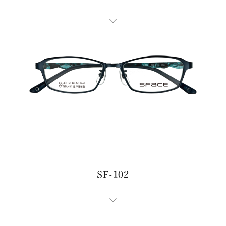
SF-102