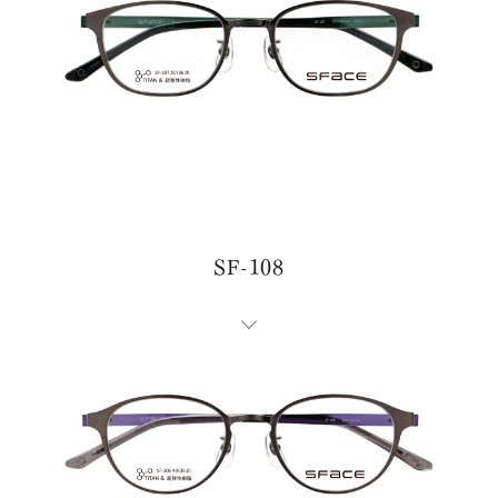
0776-87-0891
FAX：
MAIL FORM
メールフォームはこちら
SF-108