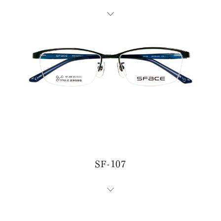
お問い合わせ・ご意見は
こちらからお願いいたします。
代表 / 営業・企画・総務・経理
0776-89-1370
TEL：
0776-89-1375
SF-107
FAX：
商品センター直通
0776-87-0890
TEL：