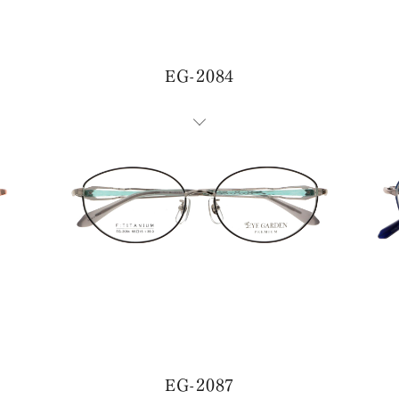
EG-2084
問い合わせ・ご意見は
こちらからお願いいたしま
代表 / 営業・企画・総務・経理
0776-89-1370
0776-89-1375
TEL：
FAX：
EG-2087