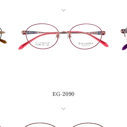
商品センター直通
0776-87-0890
0776-87-0891
TEL：
FAX：
メールフォームはこちら
MAIL FORM
EG-2090