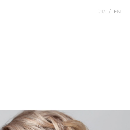
JP
EN