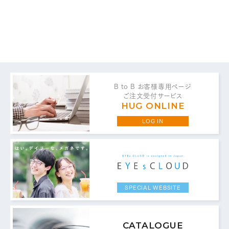
0776-87-0891
FAX：
MAIL FORM
メールフォームはこちら
B to B お客様専用ページ
ご注文受付サービス
HUG ONLINE
LOG IN
SPECIAL WEBSITE
CATALOGUE