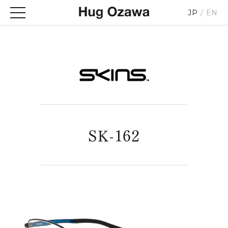
JP
EN
SK-162