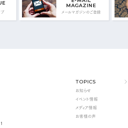
E-MAIL
UE
MAGAZINE
イブ
メールマガジンのご登録
メールフォームはこちら
MAIL FORM
TOPICS
お知らせ
イベント情報
メディア情報
お客様の声
1