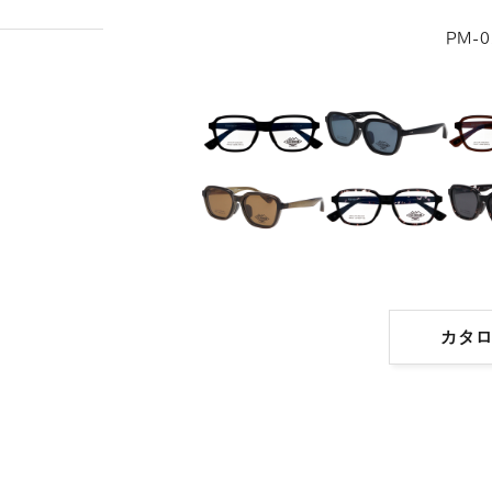
PM-0
カタ