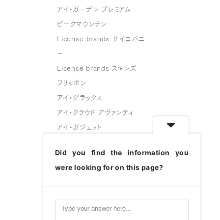
アイ・ガーデン プレミアム
ピークマウンテン
License brands サイコバニ
ー
License brands スキンズ
フリッポン
アイ・グラックス
アイ・クラウド アヴァンティ
アイ・ガジェット
スフェイス
Did you find the information you
グリーングラス
were looking for on this page?
変なメガネ
ハコベル
CATALOGUE