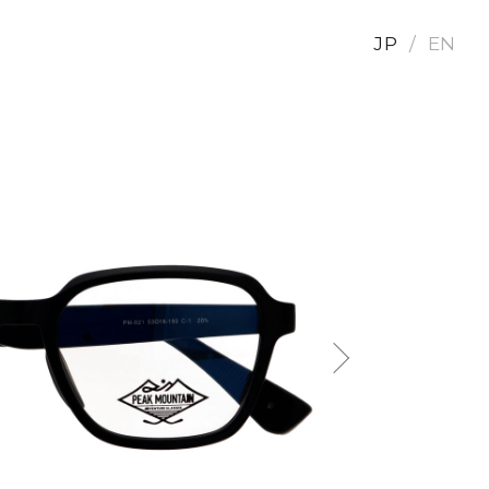
JP
EN