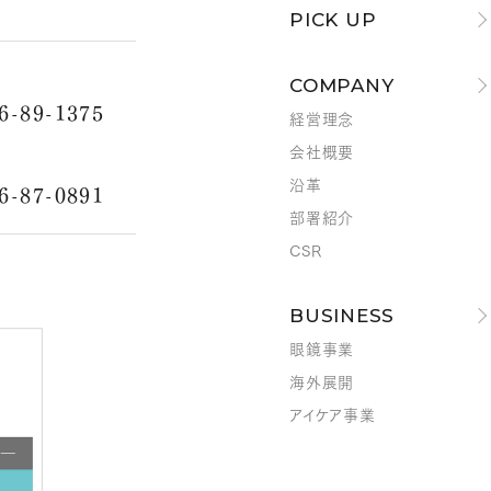
PICK UP
COMPANY
6-89-1375
経営理念
会社概要
沿革
6-87-0891
部署紹介
CSR
BUSINESS
眼鏡事業
海外展開
アイケア事業