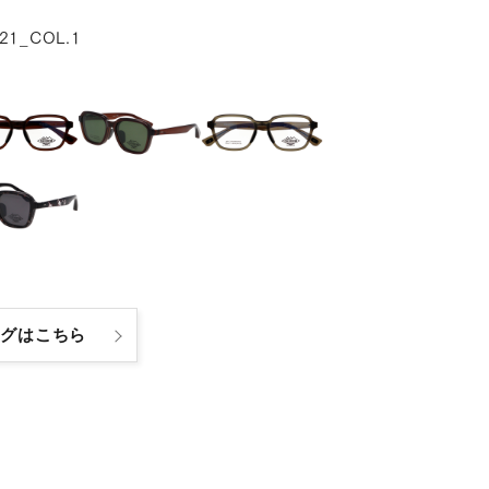
21_COL.1
ログはこちら