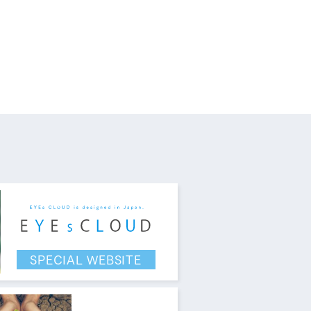
す。
SPECIAL WEBSITE