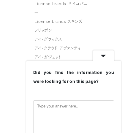
License brands サイコバニ
ー
License brands スキンズ
フリッポン
アイ・グラックス
アイ・クラウド アヴァンティ
アイ・ガジェット
スフェイス
Did you find the information you
グリーングラス
were looking for on this page?
変なメガネ
ハコベル
CATALOGUE
HUG MUSEUM