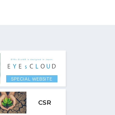
す。
SPECIAL WEBSITE
CSR