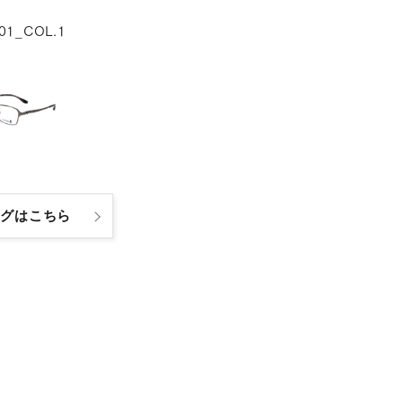
01_COL.1
ログはこちら