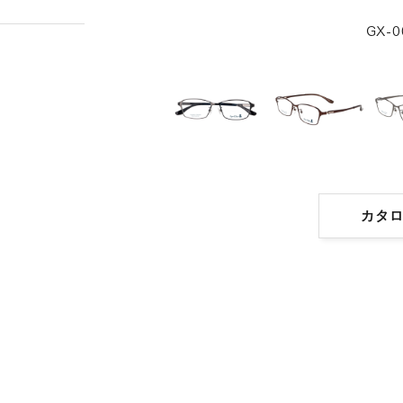
GX-0
カタ