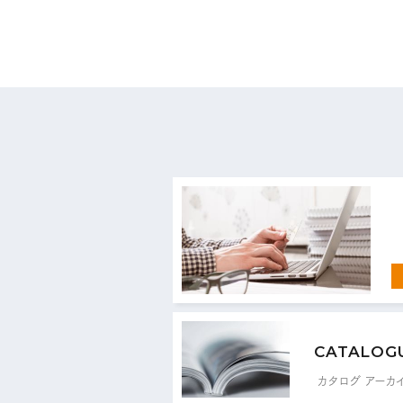
お
CATALOG
カタログ アーカ