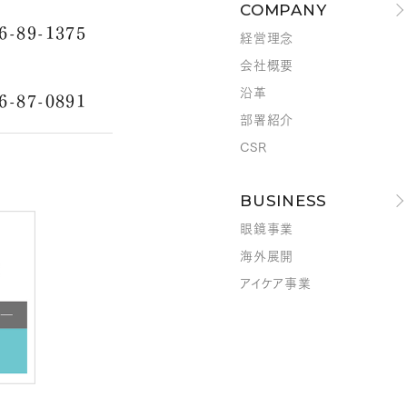
COMPANY
6-89-1375
経営理念
会社概要
沿革
6-87-0891
部署紹介
CSR
BUSINESS
眼鏡事業
海外展開
アイケア事業