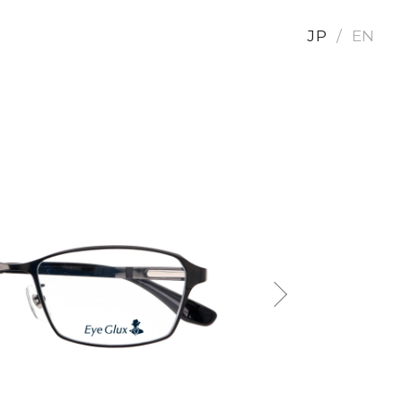
JP
EN