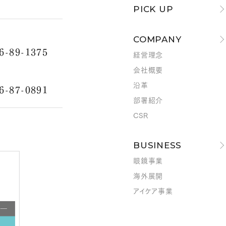
PICK UP
COMPANY
6-89-1375
経営理念
会社概要
沿革
6-87-0891
部署紹介
CSR
BUSINESS
眼鏡事業
海外展開
アイケア事業