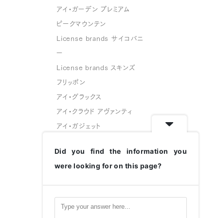
アイ・ガーデン プレミアム
ピークマウンテン
License brands サイコバニ
ー
License brands スキンズ
フリッポン
アイ・グラックス
アイ・クラウド アヴァンティ
アイ・ガジェット
スフェイス
Did you find the information you
グリーングラス
were looking for on this page?
変なメガネ
ハコベル
CATALOGUE