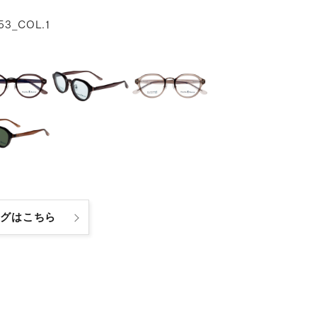
53_COL.1
ログはこちら