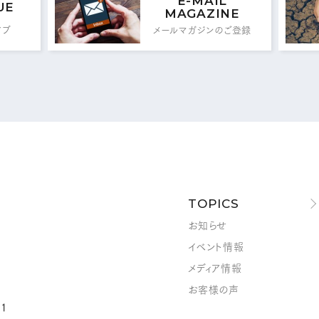
E-MAIL
UE
MAGAZINE
イブ
メールマガジンのご登録
メールフォームはこちら
MAIL FORM
TOPICS
お知らせ
イベント情報
メディア情報
お客様の声
1