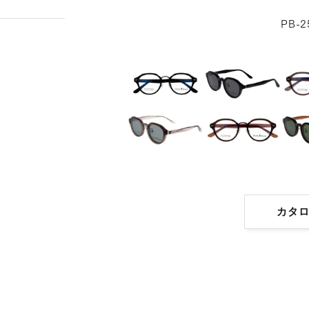
PB-2
カタ