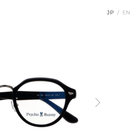
JP
EN