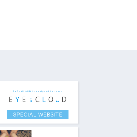
す。
SPECIAL WEBSITE