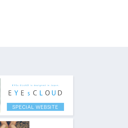
す。
SPECIAL WEBSITE