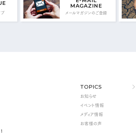
E-MAIL
UE
MAGAZINE
イブ
メールマガジンのご登録
メールフォームはこちら
MAIL FORM
TOPICS
お知らせ
イベント情報
メディア情報
お客様の声
1