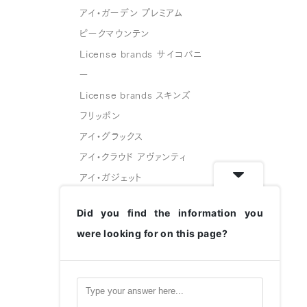
アイ・ガーデン プレミアム
ピークマウンテン
License brands サイコバニ
ー
License brands スキンズ
フリッポン
アイ・グラックス
アイ・クラウド アヴァンティ
アイ・ガジェット
スフェイス
Did you find the information you
グリーングラス
were looking for on this page?
変なメガネ
ハコベル
CATALOGUE