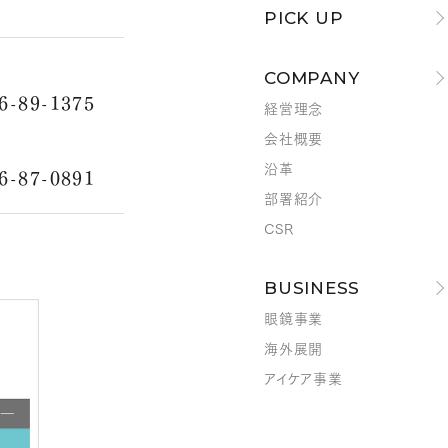
PICK UP
COMPANY
6-89-1375
経営理念
会社概要
沿革
6-87-0891
部署紹介
CSR
BUSINESS
眼鏡事業
海外展開
アイケア事業