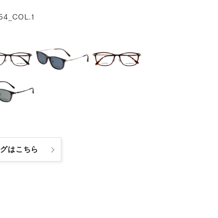
54_COL.1
ログはこちら