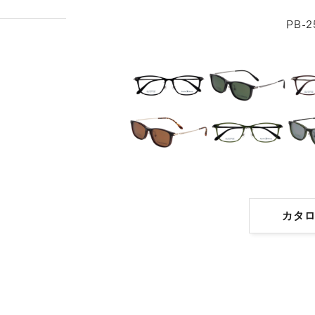
PB-2
カタ