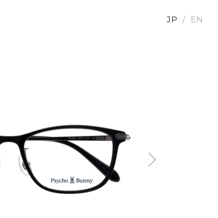
JP
EN