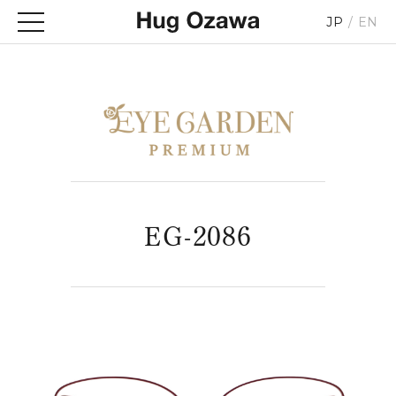
JP
EN
EG-2086