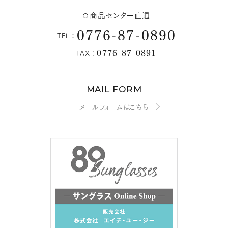
商品センター直通
0776-87-0890
TEL：
0776-87-0891
FAX：
MAIL FORM
メールフォームはこちら