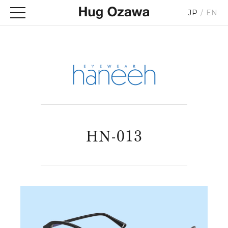
JP
EN
HN-013