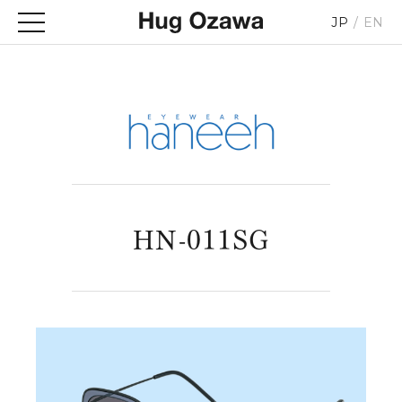
JP
EN
HN-011SG