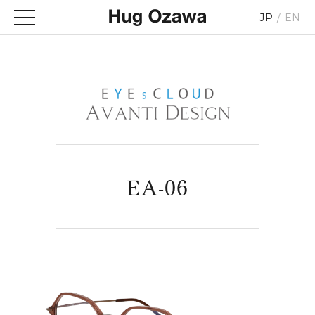
JP
EN
EA-06