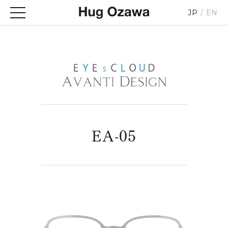
JP
EN
EA-05