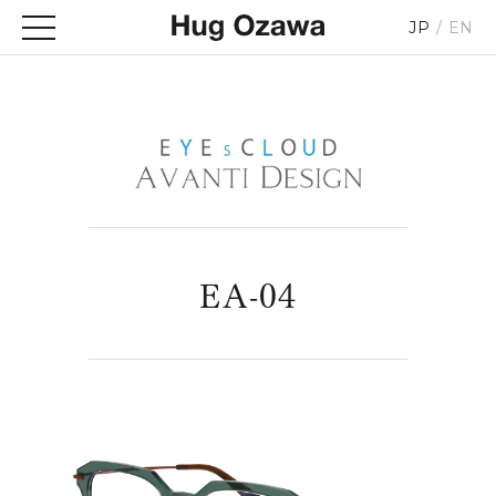
JP
EN
EA-04