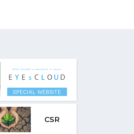
す。
SPECIAL WEBSITE
CSR