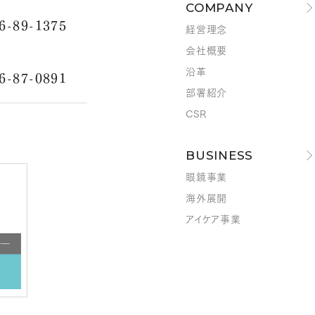
COMPANY
6-89-1375
経営理念
会社概要
沿革
6-87-0891
部署紹介
CSR
BUSINESS
眼鏡事業
海外展開
アイケア事業