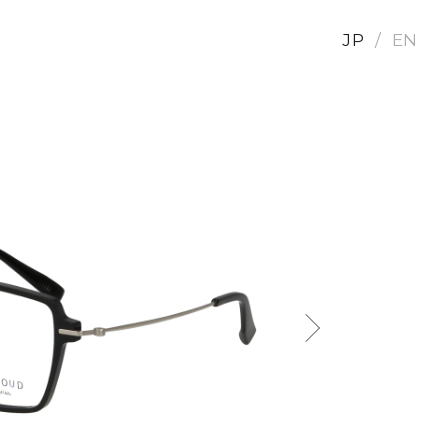
JP
EN