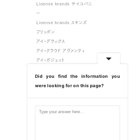
License brands サイコバニ
ー
License brands スキンズ
フリッポン
アイ・グラックス
アイ・クラウド アヴァンティ
アイ・ガジェット
スフェイス
Did you find the information you
グリーングラス
were looking for on this page?
変なメガネ
ハコベル
CATALOGUE
HUG MUSEUM