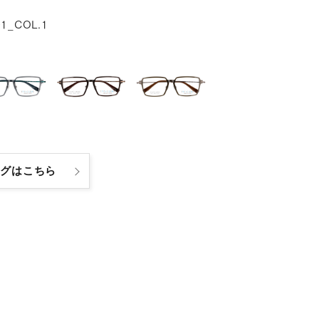
01_COL.1
ログはこちら