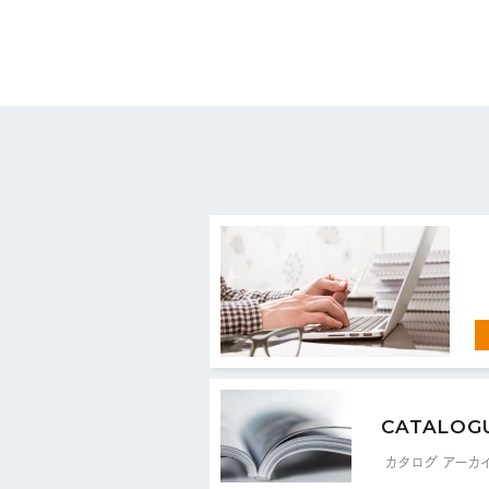
お
CATALOG
カタログ アーカ