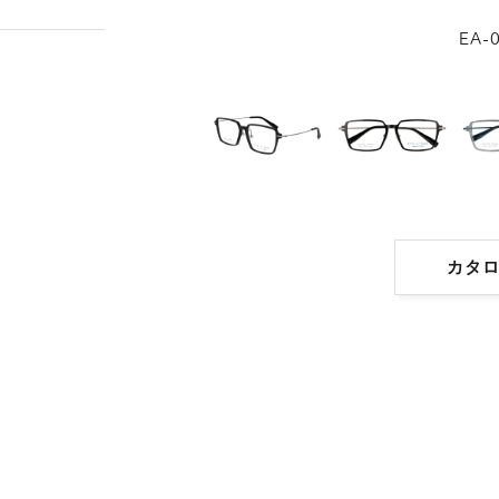
EA-
カタ