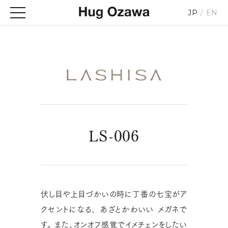
JP
EN
LS-006
伏し目や上目づかいの時に丁番の七宝がア
クセントになる、
あざとかわいい メガネで
す。
また、オンオフ感覚でイメチェンをしたい