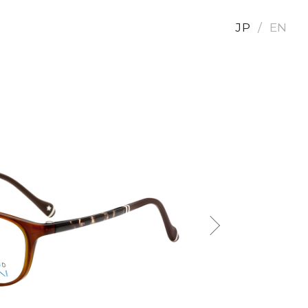
JP
EN