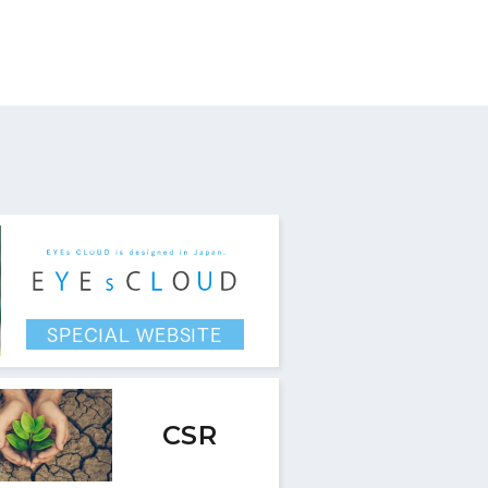
す。
SPECIAL WEBSITE
CSR