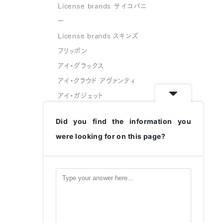
License brands サイコバニ
ー
License brands スキンズ
フリッポン
アイ・グラックス
アイ・クラウド アヴァンティ
アイ・ガジェット
スフェイス
Did you find the information you
グリーングラス
were looking for on this page?
変なメガネ
ハコベル
CATALOGUE
HUG MUSEUM