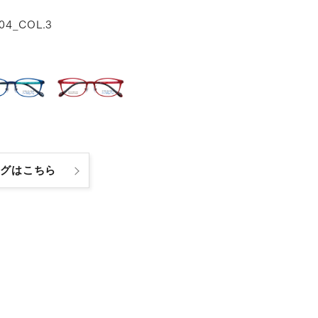
04_COL.3
ログはこちら