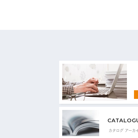
お
CATALOG
カタログ アーカ