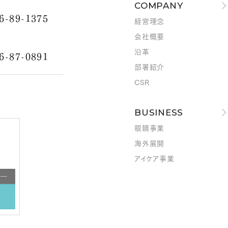
COMPANY
6-89-1375
経営理念
会社概要
沿革
6-87-0891
部署紹介
CSR
BUSINESS
眼鏡事業
海外展開
アイケア事業