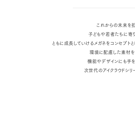
これからの未来を
子どもや若者たちに寄
ともに成長していけるメガネをコンセプトとし
環境に配慮した素材を
機能やデザインにも手
次世代のアイクラウドシリ