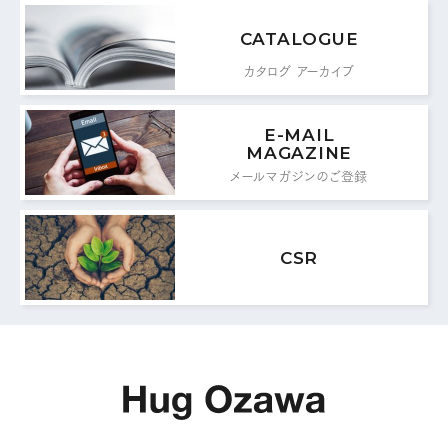
0776-87-0890
TEL：
CATALOGUE
0776-87-0891
FAX：
カタログ アーカイブ
MAIL FORM
E-MAIL
MAGAZINE
メールフォームはこちら
メールマガジンのご登録
CSR