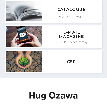
0776-87-0890
TEL：
CATALOGUE
0776-87-0891
FAX：
カタログ アーカイブ
MAIL FORM
E-MAIL
MAGAZINE
メールフォームはこちら
メールマガジンのご登録
CSR