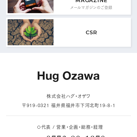
代表 / 営業・企画・総務・経理
MAGAZINE
メールマガジンのご登録
0776-89-1370
TEL：
0776-89-1375
FAX：
CSR
商品センター直通
0776-87-0890
TEL：
0776-87-0891
FAX：
MAIL FORM
株式会社ハグ・オザワ
メールフォームはこちら
〒919-0321 福井県福井市下河北町19-8-1
代表 / 営業・企画・総務・経理