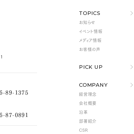
TOPICS
お知らせ
イベント情報
メディア情報
お客様の声
1
PICK UP
COMPANY
6-89-1375
経営理念
会社概要
沿革
6-87-0891
部署紹介
CSR